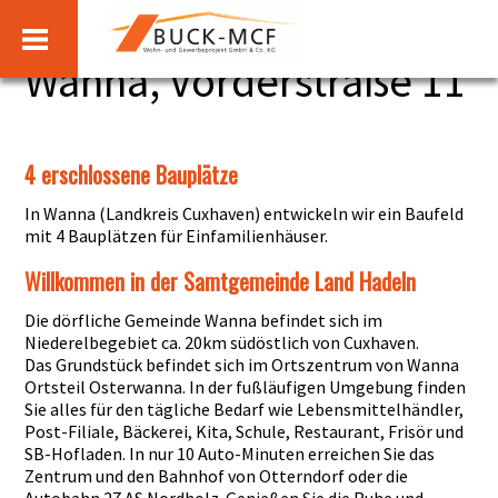
Wanna, Vorderstraße 11
4 erschlossene Bauplätze
In Wanna (Landkreis Cuxhaven) entwickeln wir ein Baufeld
mit 4 Bauplätzen für Einfamilienhäuser.
Willkommen in der Samtgemeinde Land Hadeln
Die dörfliche Gemeinde Wanna befindet sich im
Niederelbegebiet ca. 20km südöstlich von Cuxhaven.
Das Grundstück befindet sich im Ortszentrum von Wanna
Ortsteil Osterwanna. In der fußläufigen Umgebung finden
Sie alles für den tägliche Bedarf wie Lebensmittelhändler,
Post-Filiale, Bäckerei, Kita, Schule, Restaurant, Frisör und
SB-Hofladen. In nur 10 Auto-Minuten erreichen Sie das
Zentrum und den Bahnhof von Otterndorf oder die