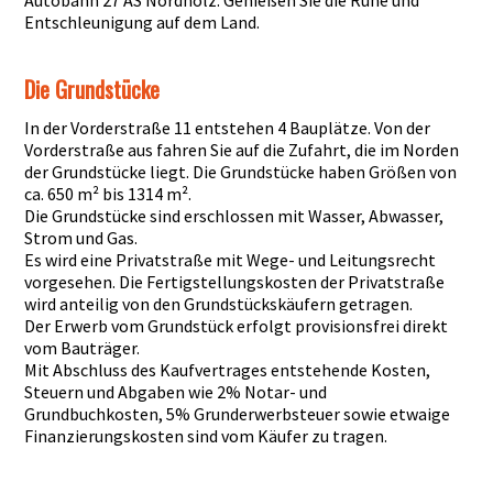
Autobahn 27 AS Nordholz. Genießen Sie die Ruhe und
Entschleunigung auf dem Land.
Die Grundstücke
In der Vorderstraße 11 entstehen 4 Bauplätze. Von der
Vorderstraße aus fahren Sie auf die Zufahrt, die im Norden
der Grundstücke liegt. Die Grundstücke haben Größen von
ca. 650 m² bis 1314 m².
Die Grundstücke sind erschlossen mit Wasser, Abwasser,
Strom und Gas.
Es wird eine Privatstraße mit Wege- und Leitungsrecht
vorgesehen. Die Fertigstellungskosten der Privatstraße
wird anteilig von den Grundstückskäufern getragen.
Der Erwerb vom Grundstück erfolgt provisionsfrei direkt
vom Bauträger.
Mit Abschluss des Kaufvertrages entstehende Kosten,
Steuern und Abgaben wie 2% Notar- und
Grundbuchkosten, 5% Grunderwerbsteuer sowie etwaige
Finanzierungskosten sind vom Käufer zu tragen.