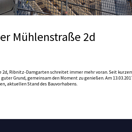
 der Mühlenstraße 2d
e 2d, Ribnitz-Damgarten schreitet immer mehr voran. Seit kurzem
Ein guter Grund, gemeinsam den Moment zu genießen. Am 13.03.201
chen, aktuellen Stand des Bauvorhabens.