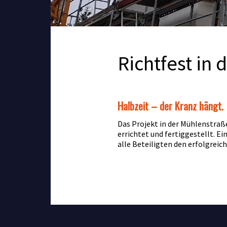
Richtfest in
Halbzeit – der Kranz hängt.
Das Projekt in der Mühlenstraß
errichtet und fertiggestellt. 
alle Beteiligten den erfolgrei